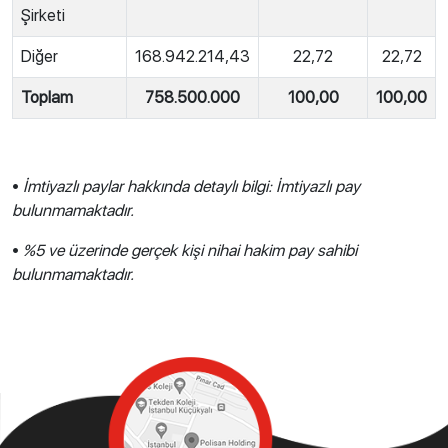
Şirketi
Diğer
168.942.214,43
22,72
22,72
Toplam
758.500.000
100,00
100,00
•
İmtiyazlı paylar hakkında detaylı bilgi: İmtiyazlı pay
bulunmamaktadır.
•
%5 ve üzerinde gerçek kişi nihai hakim pay sahibi
bulunmamaktadır.