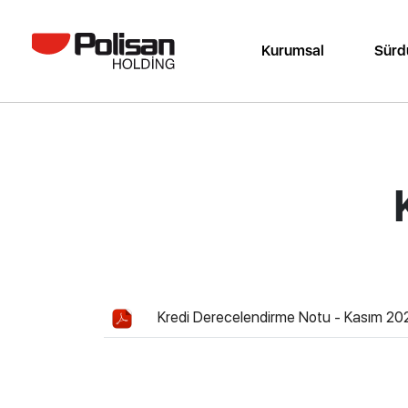
Kurumsal
Sürdü
Kredi Derecelendirme Notu - Kasım 20