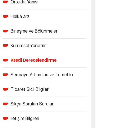
Ortaklık Yapısı
Halka arz
Birleşme ve Bölünmeler
Kurumsal Yönetim
Kredi Derecelendirme
Sermaye Artırımları ve Temettü
Ticaret Sicil Bilgileri
Sıkça Sorulan Sorular
İletişim Bilgileri