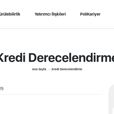
rülebilirlik
Yatırımcı İlişkileri
PoliKariyer
Kredi Derecelendirm
Ana Sayfa
Kredi Derecelendirme
25