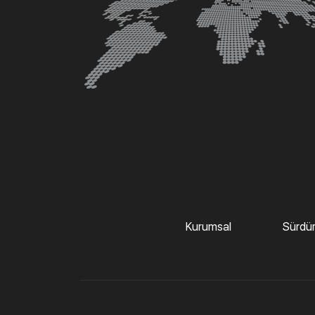
Kurumsal
Sürdürü