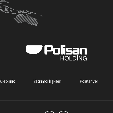
lebilirlik
Yatırımcı İlişkileri
PoliKariyer