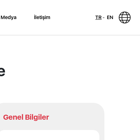
Medya
İletişim
TR
EN
e
Genel Bilgiler