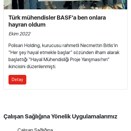
Türk mühendisler BASF’a ben onlara
hayran oldum
Ekim 2022
Polisan Holding, kurucusu rahmetli Necmettin Bitlis’in
“Her şey hayal etmekle başlar” sözünden ilham alarak
başlattığı “Hayal Mühendisliği Proje Yarışması’nın”
ikincisini düzenlenmişti.
Detay
Çalışan Sağlığına Yönelik Uygulamalarımız
Çalışan Sağlığına