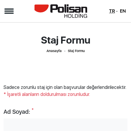
TR
EN
Staj Formu
Anasayfa
Staj Formu
Sadece zorunlu staj için olan başvurular değerlendirilecektir.
* İşaretli alanların doldurulması zorunludur.
*
Ad Soyad: