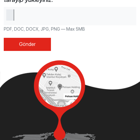
PDF, DOC, DOCX, JPG, PNG — Max 5MB
Gönder