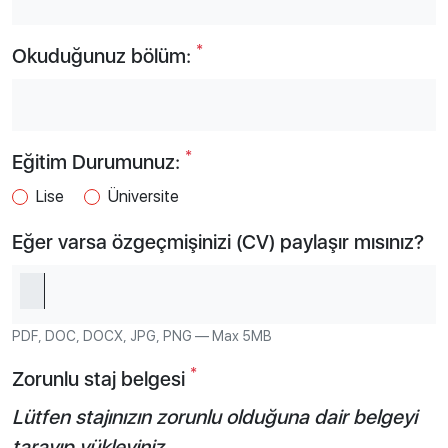
*
Okuduğunuz bölüm:
*
Eğitim Durumunuz:
Lise
Üniversite
Eğer varsa özgeçmişinizi (CV) paylaşır mısınız?
PDF, DOC, DOCX, JPG, PNG — Max 5MB
*
Zorunlu staj belgesi
Lütfen stajınızın zorunlu olduğuna dair belgeyi
tarayıp yükleyiniz.