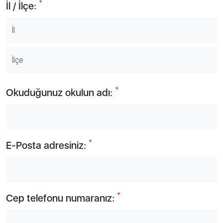
*
İl / İlçe:
*
Okuduğunuz okulun adı:
*
E-Posta adresiniz:
*
Cep telefonu numaranız: