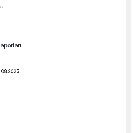
ru
aporları
8.08.2025