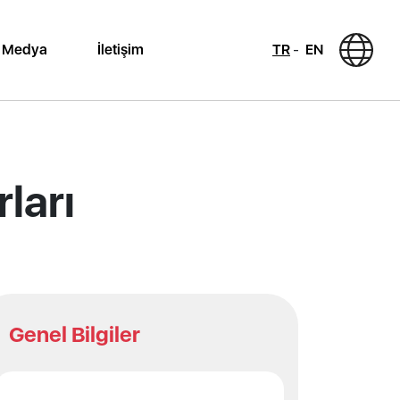
Medya
İletişim
TR
EN
ları
Genel Bilgiler